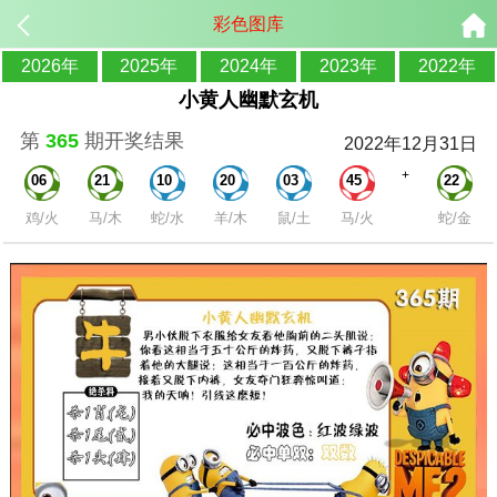
彩色图库
2026年
2025年
2024年
2023年
2022年
小黄人幽默玄机
第
365
期开奖结果
2022年12月31日
+
06
21
10
20
03
45
22
鸡/火
马/木
蛇/水
羊/木
鼠/土
马/火
蛇/金