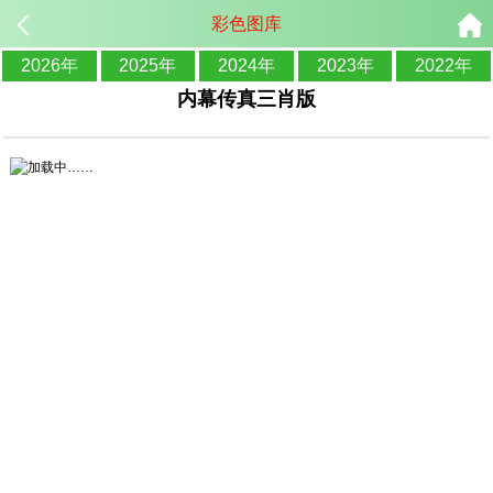
彩色图库
2026年
2025年
2024年
2023年
2022年
内幕传真三肖版