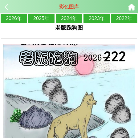
彩色图库
2026年
2025年
2024年
2023年
2022年
老版跑狗图