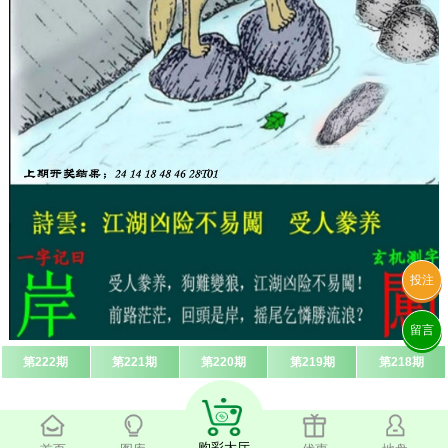
投注
留言
第222期
第221期
第220期
第219期
第218期
购彩大厅