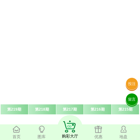
投注
留言
第219期
第218期
第217期
第216期
第215期
购彩大厅
首页
图库
优惠
地盘