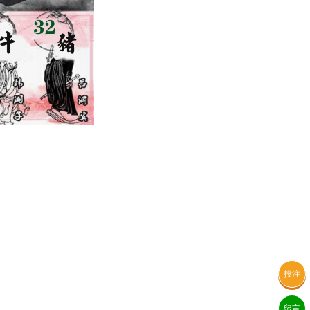
投注
留言