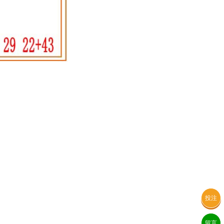
投注
留言