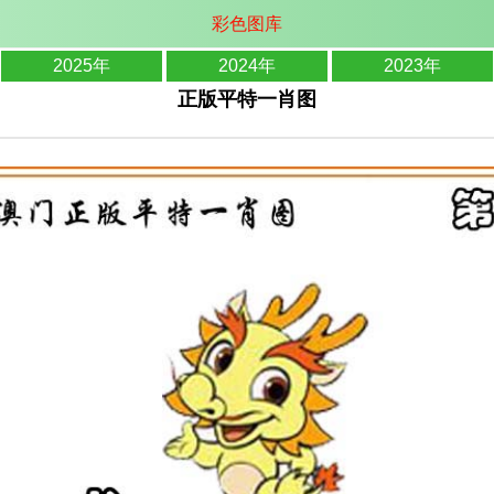
彩色图库
2025年
2024年
2023年
正版平特一肖图