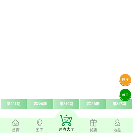
投注
留言
第221期
第220期
第219期
第218期
第217期
购彩大厅
首页
图库
优惠
地盘